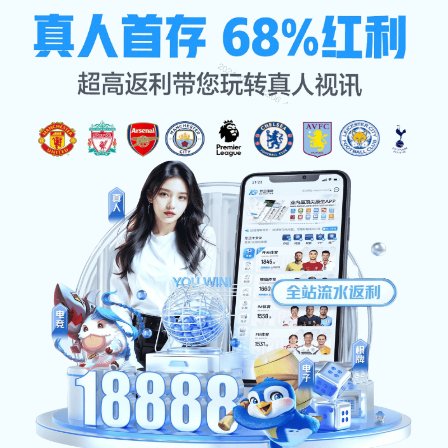
xc体育
🏈热血沸腾的瞬间，全力以赴
的信念 —— 这里，就是你的运动充电
站！
xc ti yu re xue fei teng de shun jian quan li yi fu de
xin nian zhe li jiu shi ni de yun dong chong dian
zhan